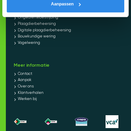
Aanpassen
Diensten
Ongediertebestrijding
Plaagdierbeheersing
Digitale plaagdierbeheersing
Bouwkundige wering
Vogelwering
Meer informatie
Contact
Aanpak
Over ons
Klantverhalen
Werken bij