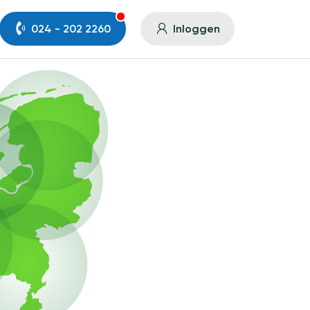
024 - 202 2260
Inloggen