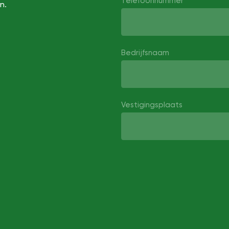
Telefoonnummer
n.
Bedrijfsnaam
Vestigingsplaats