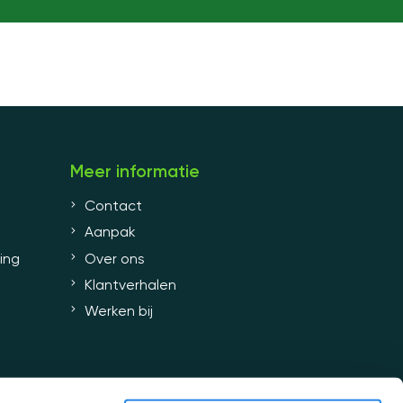
Meer informatie
Contact
Aanpak
ing
Over ons
Klantverhalen
Werken bij