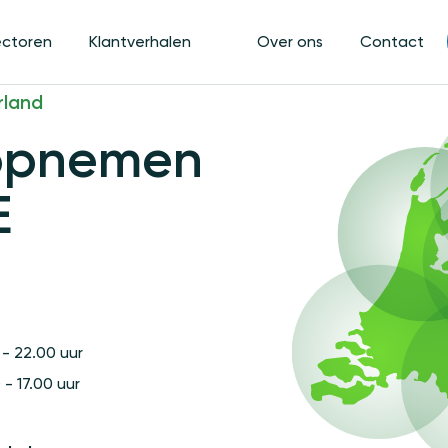
ectoren
Klantverhalen
Over ons
Contact
rland
opnemen
E
- 22.00 uur
- 17.00 uur