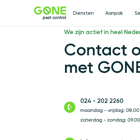
Diensten
Aanpak
S
We zijn actief in heel Nede
Contact 
met GON
024 - 202 2260
maandag - vrijdag: 08.00 
zaterdag - zondag: 09.00 