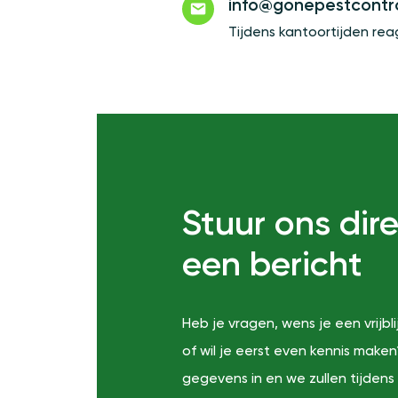
info@gonepestcontro
Tijdens kantoortijden rea
Stuur ons dir
een bericht
Heb je vragen, wens je een vrijbl
of wil je eerst even kennis maken?
gegevens in en we zullen tijdens